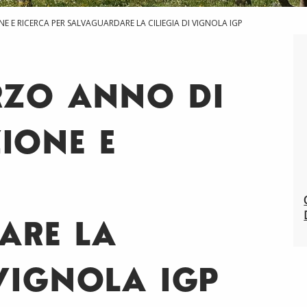
NE E RICERCA PER SALVAGUARDARE LA CILIEGIA DI VIGNOLA IGP
Consorzi
ERZO ANNO DI
News
IONE E
ARE LA
 VIGNOLA IGP