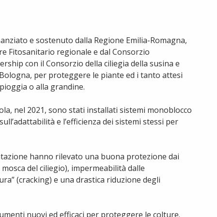
 finanziato e sostenuto dalla Regione Emilia-Romagna,
re Fitosanitario regionale e dal Consorzio
rship con il Consorzio della ciliegia della susina e
di Bologna, per proteggere le piante ed i tanto attesi
 pioggia o alla grandine.
a, nel 2021, sono stati installati sistemi monoblocco
ull’adattabilità e l’efficienza dei sistemi stessi per
entazione hanno rilevato una buona protezione dai
 mosca del ciliegio), impermeabilità dalle
ura” (cracking) e una drastica riduzione degli
trumenti nuovi ed efficaci per proteggere le colture.