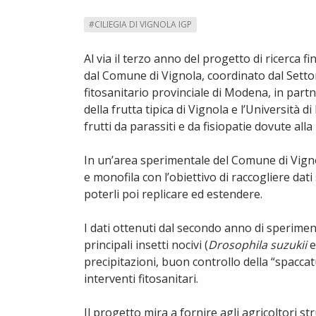
#CILIEGIA DI VIGNOLA IGP
Al via il terzo anno del progetto di ricerca
dal Comune di Vignola, coordinato dal Setto
fitosanitario provinciale di Modena, in partne
della frutta tipica di Vignola e l’Università 
frutti da parassiti e da fisiopatie dovute alla
In un’area sperimentale del Comune di Vignol
e monofila con l’obiettivo di raccogliere dati s
poterli poi replicare ed estendere.
I dati ottenuti dal secondo anno di sperim
principali insetti nocivi (
Drosophila suzukii
e
precipitazioni, buon controllo della “spaccat
interventi fitosanitari.
Il progetto mira a fornire agli agricoltori s